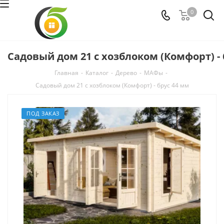
0
Садовый дом 21 с хозблоком (Комфорт) - 
Главная
-
Каталог
-
Дерево
-
МАФы
-
Садовый дом 21 с хозблоком (Комфорт) - брус 44 мм
ПОД ЗАКАЗ