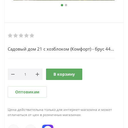
Садовый дом 21 с хозблоком (Комфорт) - брус 44...
В корзину
Оптовикам
Цена действительна только для интернет-магазина и может
отличаться от цен в розничных магазинах