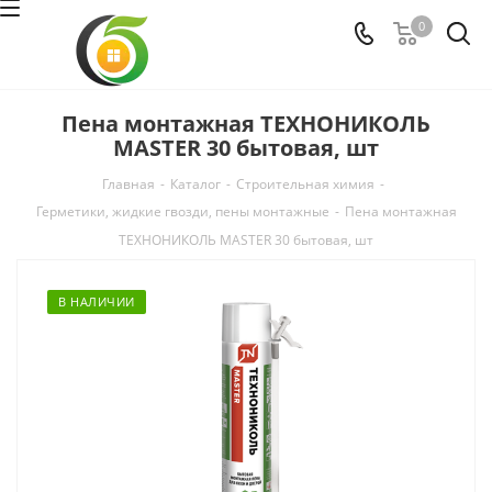
0
Пена монтажная ТЕХНОНИКОЛЬ
MASTER 30 бытовая, шт
Главная
-
Каталог
-
Строительная химия
-
Герметики, жидкие гвозди, пены монтажные
-
Пена монтажная
ТЕХНОНИКОЛЬ MASTER 30 бытовая, шт
В НАЛИЧИИ