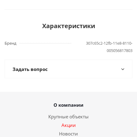
Характеристики
Бренд
307c65c2-12fb-11e8-8110-
005056817803
Задать вопрос
О компании
Крупные объекты
Акции
Новости