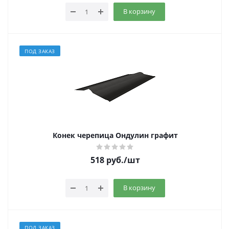
В корзину
ПОД ЗАКАЗ
Конек черепица Ондулин графит
518
руб.
/шт
В корзину
ПОД ЗАКАЗ