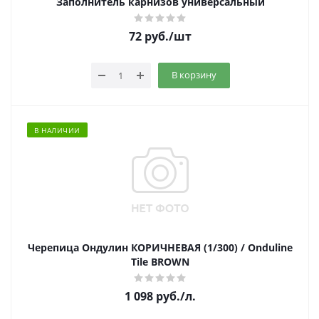
Заполнитель карнизов универсальный
72
руб.
/шт
В корзину
В НАЛИЧИИ
Черепица Ондулин КОРИЧНЕВАЯ (1/300) / Onduline
Tile BROWN
1 098
руб.
/л.