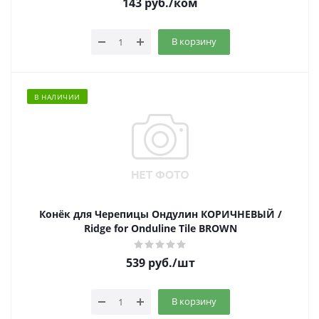
143
руб.
/ком
В корзину
В НАЛИЧИИ
Конёк для Черепицы Ондулин КОРИЧНЕВЫЙ /
Ridge for Onduline Tile BROWN
539
руб.
/шт
В корзину