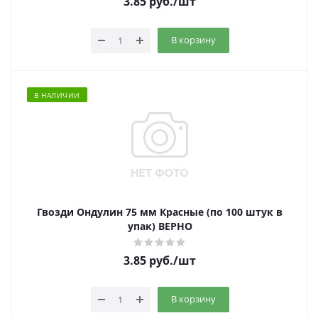
3.85
руб.
/шт
В корзину
В НАЛИЧИИ
Гвозди Ондулин 75 мм Красные (по 100 штук в
упак) ВЕРНО
3.85
руб.
/шт
В корзину