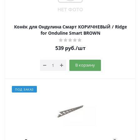
Конёк для Ондулина Смарт КОРИЧНЕВЫЙ / Ridge
for Onduline Smart BROWN
539
руб.
/шт
В корзину
ПОД ЗАКАЗ