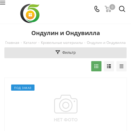
0
Ондулин и Ондувилла
Главная
-
Каталог
-
Кровельные материалы
-
Ондулин и Ондувилла
Фильтр
ПОД ЗАКАЗ