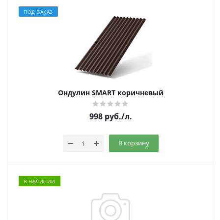
ПОД ЗАКАЗ
Ондулин SMART коричневый
998
руб.
/л.
В корзину
В НАЛИЧИИ