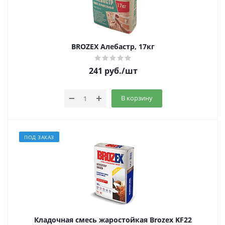
BROZEX Алебастр, 17кг
241
руб.
/шт
В корзину
ПОД ЗАКАЗ
Кладочная смесь жаростойкая Brozex KF22