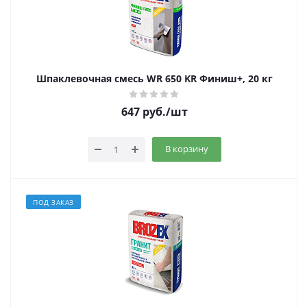
Шпаклевочная смесь WR 650 KR Финиш+, 20 кг
647
руб.
/шт
В корзину
ПОД ЗАКАЗ