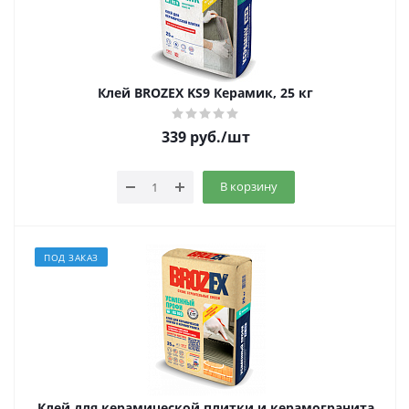
Клей BROZEX KS9 Керамик, 25 кг
339
руб.
/шт
В корзину
ПОД ЗАКАЗ
Клей для керамической плитки и керамогранита