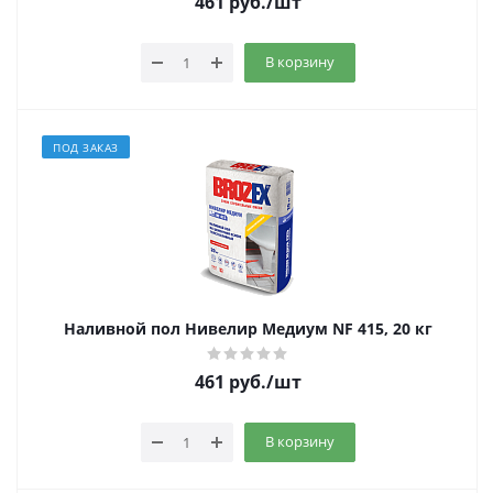
461
руб.
/шт
В корзину
ПОД ЗАКАЗ
Наливной пол Нивелир Медиум NF 415, 20 кг
461
руб.
/шт
В корзину