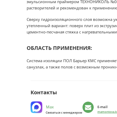
эмульсионным праймером ТЕХНОНИКОЛЬ №04, 
растворителей и рекомендован к применени
Сверху гидроизоляционного слоя возможна ук
утепленный вариант: поверх плит из экстру
цементно-песчаная стяжка с нагревательными
ОБЛАСТЬ ПРИМЕНЕНИЯ:
Система изоляции ПОЛ Барьер КМС применяет
санузлах, а также полов с возможным проник
Контакты
Max
E-mail
mamontova.ks
Связаться с менеджером