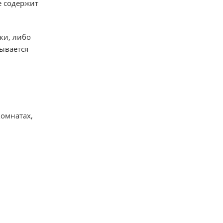
е содержит
ки, либо
ывается
омнатах,