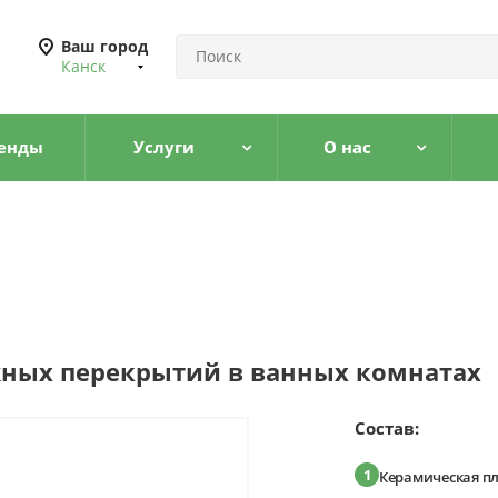
Ваш город
Канск
енды
Услуги
О нас
ных перекрытий в ванных комнатах
Состав:
1
Керамическая п