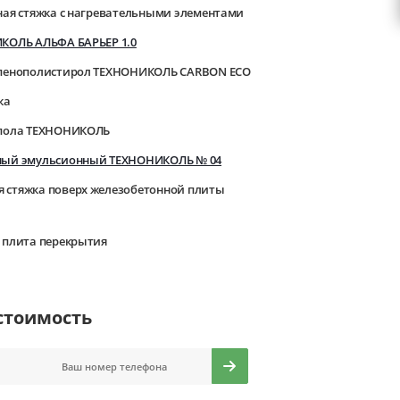
ная стяжка с нагревательными элементами
КОЛЬ АЛЬФА БАРЬЕР 1.0
пенополистирол ТЕХНОНИКОЛЬ CARBON ECO
ка
 пола ТЕХНОНИКОЛЬ
ный эмульсионный ТЕХНОНИКОЛЬ № 04
стяжка поверх железобетонной плиты
 плита перекрытия
стоимость