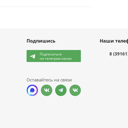
Подпишись
Наши теле
8 (39161
Подписаться
на телеграм-канал
и
Оставайтесь на связи