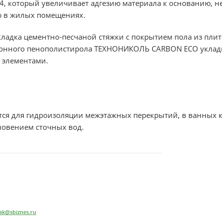
который увеличивает адгезию материала к основанию, н
ю в жилых помещениях.
ладка цементно-песчаной стяжки с покрытием пола из плит
зионного пенополистирола ТЕХНОНИКОЛЬ CARBON ECO уклад
 элементами.
ся для гидроизоляции межэтажных перекрытий, в ванных к
новением сточных вод.
k@sbiznes.ru