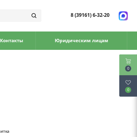
8 (39161) 6-32-20
Контакты
Юридическим лицам
0
0
литка