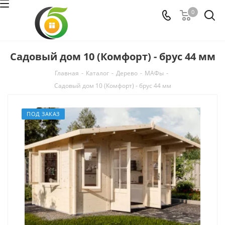
0
Садовый дом 10 (Комфорт) - брус 44 мм
Главная
-
Каталог
-
Дерево
-
МАФы
-
Садовый дом 10 (Комфорт) - брус 44 мм
ПОД ЗАКАЗ