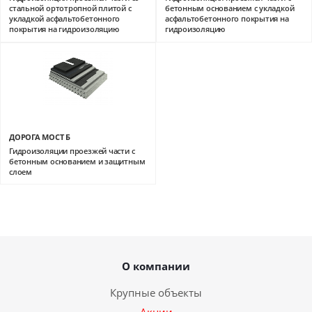
стальной ортотропной плитой с
бетонным основанием с укладкой
укладкой асфальтобетонного
асфальтобетонного покрытия на
покрытия на гидроизоляцию
гидроизоляцию
ДОРОГА МОСТ Б
Гидроизоляции проезжей части с
бетонным основанием и защитным
слоем
О компании
Крупные объекты